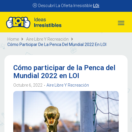
Descubrí La Oferta Irresistible
LOi
Toggl
naviga
Home
Aire Libre Y Recreación
Cómo Participar De La Penca Del Mundial 2022 En LOI
Cómo participar de la Penca del
Mundial 2022 en LOI
Octubre 6, 2022
Aire Libre Y Recreación
•