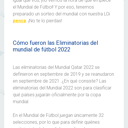
igual que vos, ¡no vemos la hora de que empiece
el
Mundial de Fútbol
! Y por eso, tenemos
preparado un
sorteo del mundial
con nuestra
LOi
penca
. ¡No te lo pierdas!
Cómo fueron las Eliminatorias del
mundial de fútbol 2022
Las eliminatorias del
Mundial Qatar 2022
se
definieron en septiembre de 2019 y se reanudaron
en septiembre de 2021. ¿En qué consiste? Las
eliminatorias
del
Mundial 2022
son para clasificar
qué países jugarán oficialmente por la copa
mundial.
En el
Mundial de Fútbol
juegan únicamente 32
selecciones, por lo que para definir quiénes