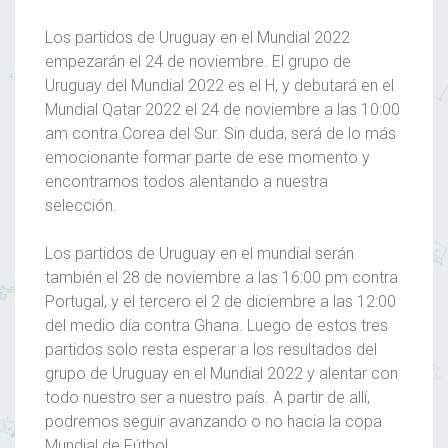
Los
partidos de Uruguay en el Mundial 2022
empezarán el 24 de noviembre. El
grupo de
Uruguay del Mundial 2022
es el H, y debutará en el
Mundial Qatar 2022
el 24 de noviembre a las 10:00
am contra Corea del Sur. Sin duda, será de lo más
emocionante formar parte de ese momento y
encontrarnos todos alentando a nuestra
selección.
Los
partidos de Uruguay en el mundial
serán
también el 28 de noviembre a las 16:00 pm contra
Portugal, y el tercero el 2 de diciembre a las 12:00
del medio día contra Ghana. Luego de estos tres
partidos solo resta esperar a los resultados del
grupo de Uruguay
en el
Mundial 2022
y alentar con
todo nuestro ser a nuestro país. A partir de allí,
podremos seguir avanzando o no hacia la copa
Mundial de Fútbol
.