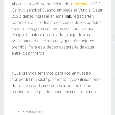
Ahora bien, ¿cómo participar de la
penca
de LOi?
¡Es muy sencillo! Cuando empiece el Mundial Qatar
2022, debes ingresar en este
link
, registrarte y
comenzar a subir tus predicciones de los partidos.
Es decir, los goles que crees que sacará cada
equipo. Cuantos más aciertes, mejor te irás
posicionando en el ranking y ganarás mejores
premios. Para eso, debes asegurarte de estar
entre los primeros.
¿Qué premios tenemos para vos en nuestro
sorteo del mundial
? ¡Un montón! A continuación te
detallamos cada uno de los modelos de los
productos que puedes ganar en nuestra
penca
:
Primer puesto: