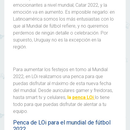
emocionantes a nivel mundial; Catar 2022, y la
emoción va en aumento. Es imposible negarlo: en
Latinoamérica somos los más entusiastas con lo
que al
Mundial de fútbol
refiere, y no queremos
perdernos de ningún detalle o celebración. Por
supuesto, Uruguay no es la excepción en la
región.
Para aumentar los festejos en torno al
Mundial
2022
, en LOi realizamos una
penca
para que
puedas disfrutar al máximo de esta nueva fecha
del mundial. Desde auriculares gamer y freidoras,
hasta smart tv y celulares,
la
penca LOi
lo tiene
todo para que puedas disfrutar de alentar a tu
equipo.
Penca de LOi para el mundial de fútbol
2022