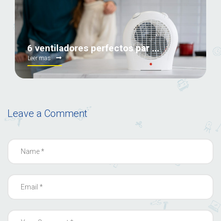
6 ventiladores perfectos par ...
Leer mas
Leave a Comment