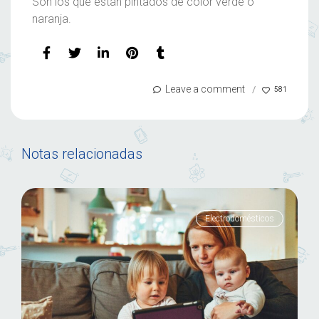
Son los que están pintados de color verde o
naranja.
Leave a comment
581
Notas relacionadas
Electrodomésticos