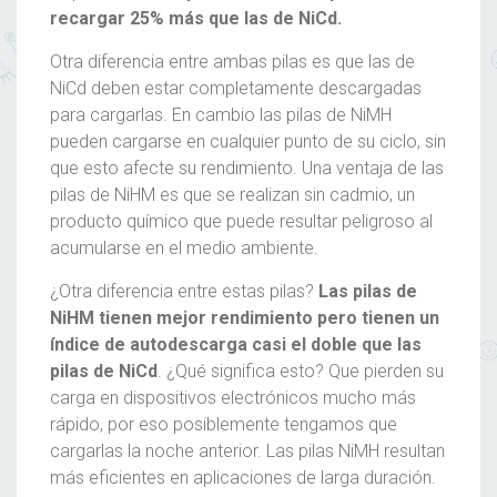
recargar 25% más que las de NiCd.
Otra diferencia entre ambas
pilas
es que las de
NiCd deben estar completamente descargadas
para cargarlas. En cambio las
pilas
de NiMH
pueden cargarse en cualquier punto de su ciclo, sin
que esto afecte su rendimiento. Una ventaja de las
pilas
de NiHM es que se realizan sin cadmio, un
producto químico que puede resultar peligroso al
acumularse en el medio ambiente.
¿Otra diferencia entre estas
pilas
?
Las
pilas
de
NiHM tienen mejor rendimiento pero tienen un
índice de autodescarga casi el doble que las
pilas
de NiCd
. ¿Qué significa esto? Que pierden su
carga en dispositivos electrónicos mucho más
rápido, por eso posiblemente tengamos que
cargarlas la noche anterior. Las
pilas
NiMH resultan
más eficientes en aplicaciones de larga duración.