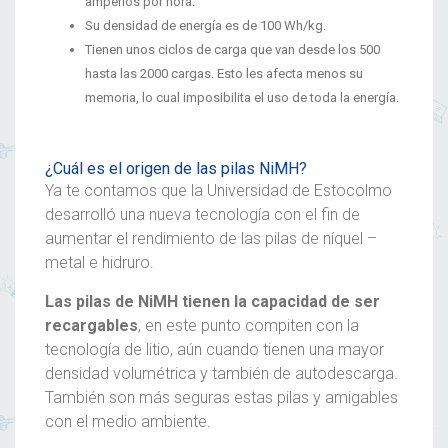
amperios por hora.
Su densidad de energía es de 100 Wh/kg.
Tienen unos ciclos de carga que van desde los 500
hasta las 2000 cargas. Esto les afecta menos su
memoria, lo cual imposibilita el uso de toda la energía.
¿Cuál es el origen de las pilas NiMH?
Ya te contamos que la Universidad de Estocolmo
desarrolló una nueva tecnología con el fin de
aumentar el rendimiento de las
pilas
de níquel –
metal e hidruro.
Las
pilas
de NiMH tienen la capacidad de ser
recargables
, en este punto compiten con la
tecnología de litio, aún cuando tienen una mayor
densidad volumétrica y también de autodescarga.
También son más seguras estas
pilas
y amigables
con el medio ambiente.