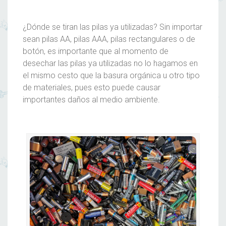
¿Dónde se tiran las pilas ya utilizadas? Sin importar
sean pilas AA, pilas AAA, pilas rectangulares o de
botón, es importante que al momento de
desechar las pilas ya utilizadas no lo hagamos en
el mismo cesto que la basura orgánica u otro tipo
de materiales, pues esto puede causar
importantes daños al medio ambiente.