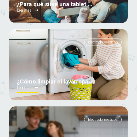
¿Para qué sirve una tablet ...
Leer mas
Electrodomésticos
¿Cómo limpiar el lavarropa ...
Leer mas
Electrodomésticos