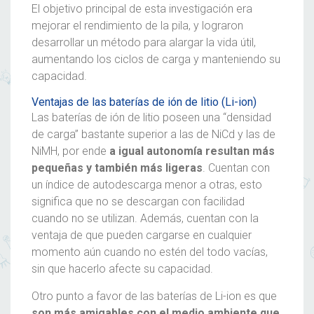
El objetivo principal de esta investigación era
mejorar el rendimiento de la pila, y lograron
desarrollar un método para alargar la vida útil,
aumentando los ciclos de carga y manteniendo su
capacidad.
Ventajas de las baterías de ión de litio (Li-ion)
Las baterías de ión de litio poseen una “densidad
de carga” bastante superior a las de NiCd y las de
NiMH, por ende
a igual autonomía resultan más
pequeñas y también más ligeras
. Cuentan con
un índice de autodescarga menor a otras, esto
significa que no se descargan con facilidad
cuando no se utilizan. Además, cuentan con la
ventaja de que pueden cargarse en cualquier
momento aún cuando no estén del todo vacías,
sin que hacerlo afecte su capacidad.
Otro punto a favor de las baterías de Li-ion es que
son más amigables con el medio ambiente que