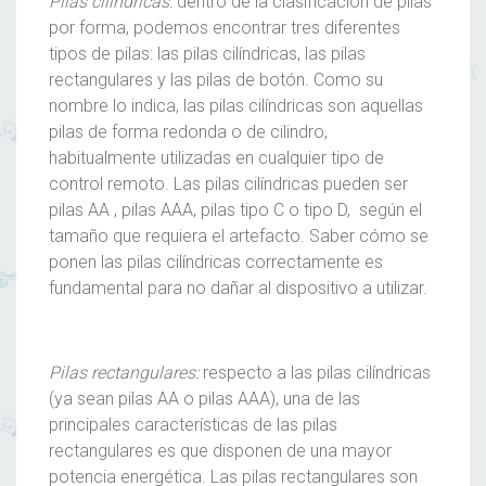
Pilas cilíndricas:
dentro de la clasificación de pilas
por forma, podemos encontrar tres diferentes
tipos de pilas: las
pilas cilíndricas
, las pilas
rectangulares y las pilas de botón. Como su
nombre lo indica, las pilas cilíndricas son aquellas
pilas de forma redonda o de cilindro,
habitualmente utilizadas en cualquier tipo de
control remoto. Las pilas cilíndricas pueden ser
pilas AA , pilas AAA, pilas tipo C o tipo D, según el
tamaño que requiera el artefacto. Saber cómo se
ponen las pilas cilíndricas correctamente es
fundamental para no dañar al dispositivo a utilizar.
Pilas rectangulares:
respecto a las pilas cilíndricas
(ya sean pilas AA o pilas AAA), una de las
principales características de las pilas
rectangulares es que disponen de una mayor
potencia energética. Las pilas rectangulares son