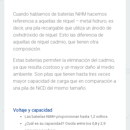
Cuando hablamos de baterías NiHM hacemos
referencia a aquellas de níquel – metal hidruro, es
decir, una pila recargable que utiliza un ánodo de
oxihidróxido de níquel. Esto las diferencia de
aquellas de níquel cadmio, que tienen otra
composición.
Estas baterías permiten la eliminación del cadmio,
ya que resulta costoso y un mayor daño al medio
ambiente. Son
pilas que
tienen hasta tres veces
mayor capacidad de carga que en comparación a
una pila de NiCD del mismo tamaño.
Voltaje y capacidad
Las baterías NiMH proporcionan hasta 1,2 voltios.
¿Cuál es su capacidad? Oscila entre los 0,8 y 2,9